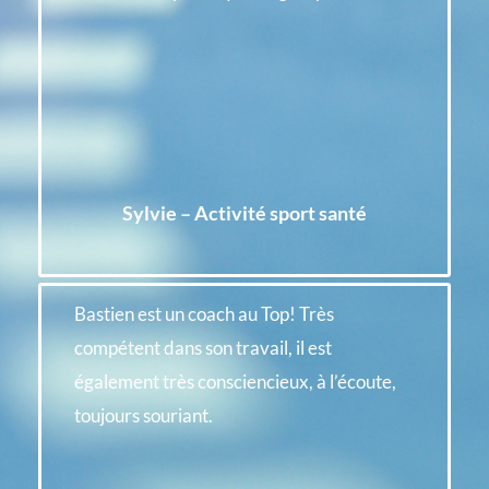
Sylvie – Activité sport santé
Bastien est un coach au Top! Très
compétent dans son travail, il est
également très consciencieux, à l’écoute,
toujours souriant.