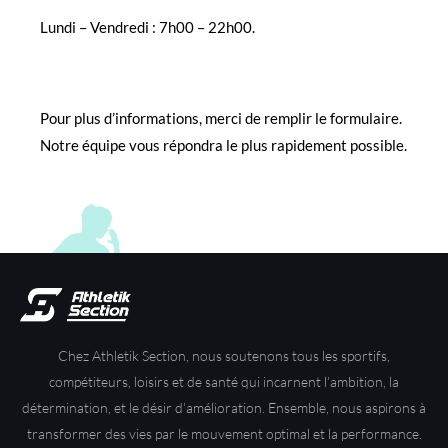
Lundi – Vendredi : 7h00 – 22h00.
Pour plus d’informations, merci de remplir le formulaire.
Notre équipe vous répondra le plus rapidement possible.
Chez Athletik Section, n
ous soutenons tous les sportifs,
compétiteurs, loisirs et de santé qui incarnent l’ambition, la
détermination, et le désir d’amélioration. Ensemble, nous aspirons à
transformer des vies par le mouvement optimal et la performance.